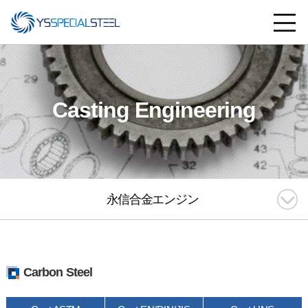
Casting Engineering
永信合金エンジン
Carbon Steel